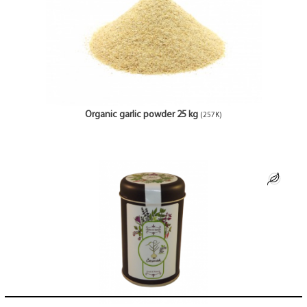
Organic garlic powder 25 kg
(257K)