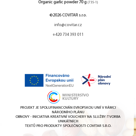
Organic garlic powder 70 g
(735-1)
©2026 COVITAR s.r.o.
info@covitar.cz
+420 734 393 011
PROJEKT JE SPOLUFINANCOVÁN EVROPSKOU UNIÍ V RÁMCI
NÁRODNÍHO PLÁNU
OBNOVY - INICIATIVA KREATIVNÍ VOUCHERY NA SLUŽBY: TVORBA
UNIKÁTNÍCH
TEXTŮ PRO PRODUKTY SPOLEČNOSTI COVITAR S.R.O.