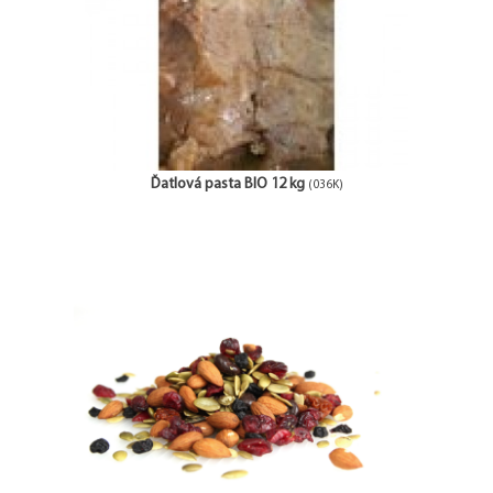
Ďatlová pasta BIO 12 kg
(036K)