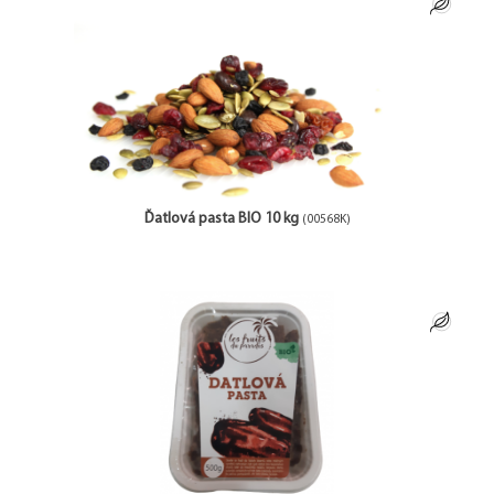
Ďatlová pasta BIO 10 kg
(00568K)