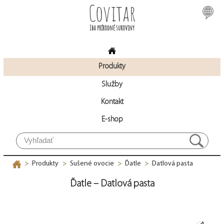
Covitar
Iba prírodné suroviny
Produkty
Služby
Kontakt
E-shop
Produkty
Sušené ovocie
Ďatle
Datlová pasta
>
>
>
>
Ďatle – Datlová pasta