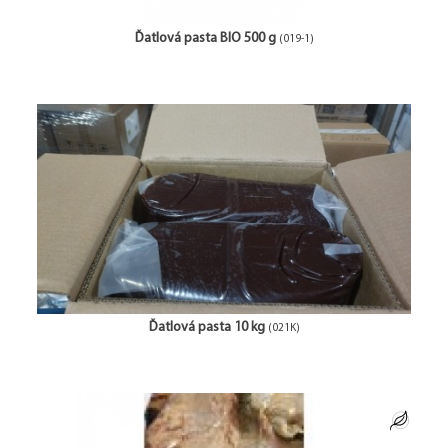
Ďatlová pasta BIO 500 g
(019-1)
Ďatlová pasta 10 kg
(021K)