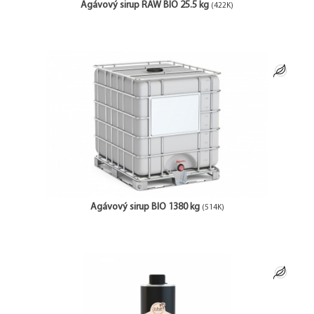
Agávový sirup RAW BIO 25.5 kg
(422K)
Agávový sirup BIO 1380 kg
(514K)