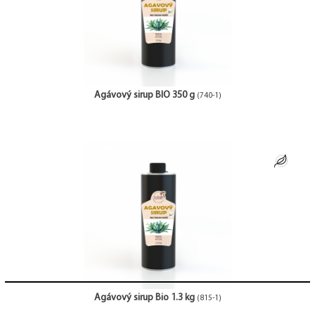
Agávový sirup BIO 350 g
(740-1)
Agávový sirup Bio 1.3 kg
(815-1)