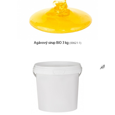
Agávový sirup BIO 3 kg
(00621-1)