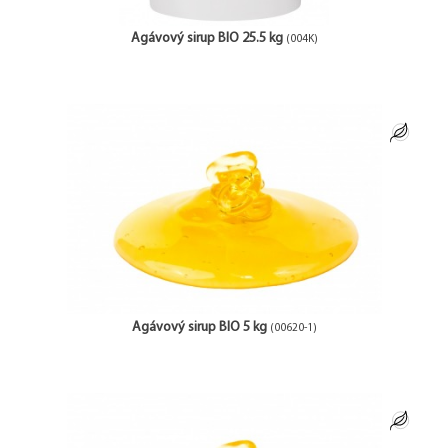
Agávový sirup BIO 25.5 kg
(004K)
Agávový sirup BIO 5 kg
(00620-1)