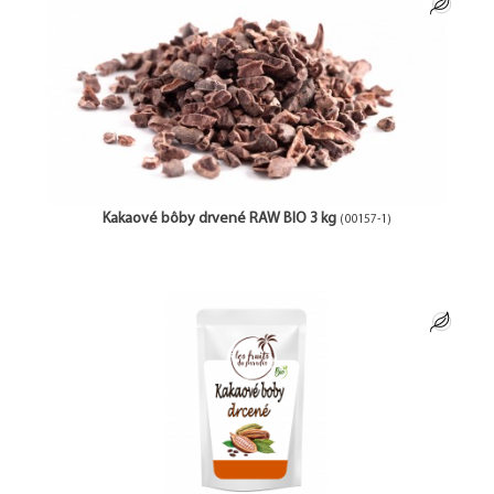
Kakaové bôby drvené RAW BIO 3 kg
(00157-1)