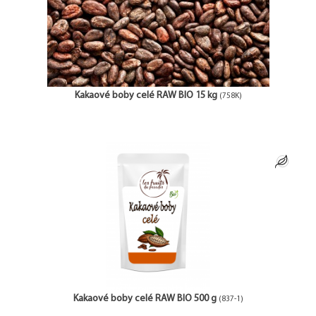
Kakaové boby celé RAW BIO 15 kg
(758K)
Kakaové boby celé RAW BIO 500 g
(837-1)