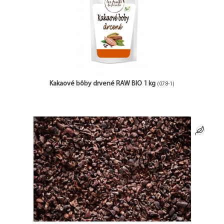
Kakaové bôby drvené RAW BIO 1 kg
(078-1)