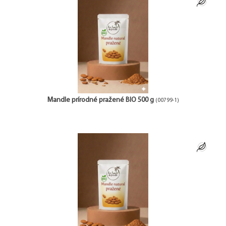
Mandle prírodné pražené BIO 500 g
(00799-1)