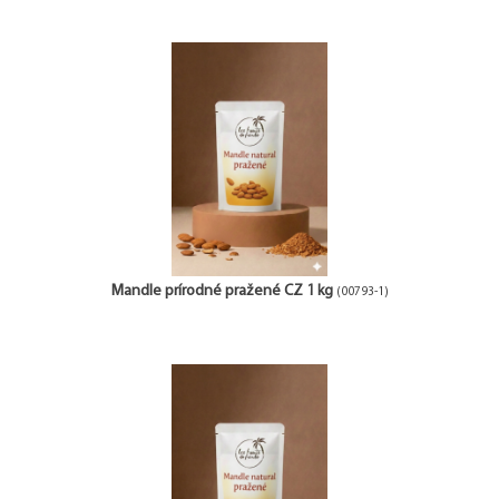
Mandle prírodné pražené CZ 1 kg
(00793-1)