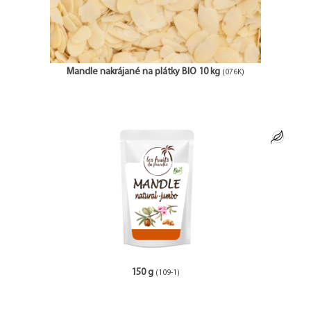
Mandle nakrájané na plátky BIO 10 kg
(076K)
150 g
(109-1)