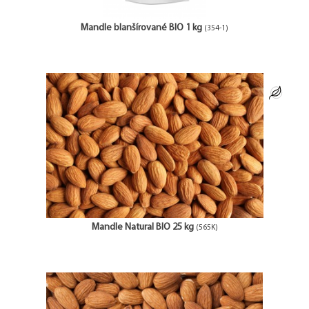
Mandle blanšírované BIO 1 kg
(354-1)
Mandle Natural BIO 25 kg
(565K)