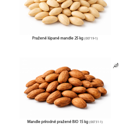
Pražené lúpané mandle 25 kg
(00719-1)
Mandle prírodné pražené BIO 15 kg
(00731-1)