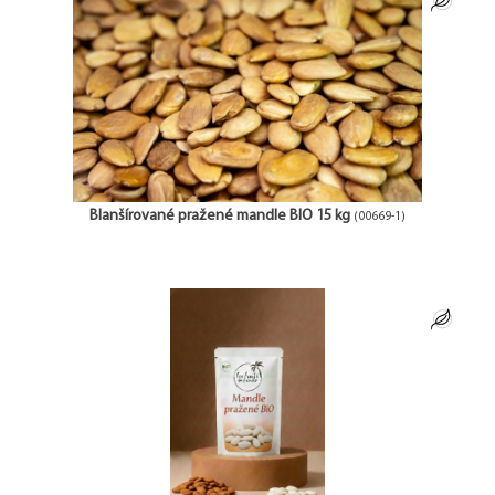
Blanšírované pražené mandle BIO 15 kg
(00669-1)