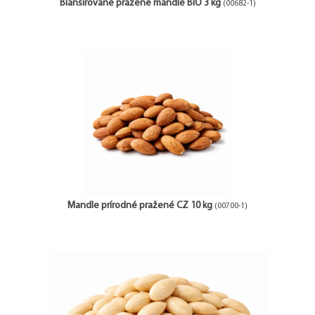
Blanšírované pražené mandle BIO 3 kg
(00682-1)
Mandle prírodné pražené CZ 10 kg
(00700-1)