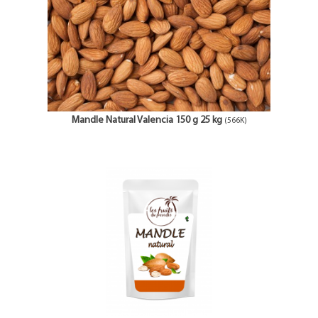
Mandle Natural Valencia 150 g 25 kg
(566K)