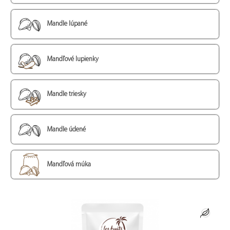
Mandle lúpané
Mandľové lupienky
Mandle triesky
Mandle údené
Mandľová múka