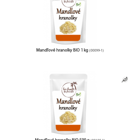
Mandľové hranolky BIO 1 kg
(00099-1)