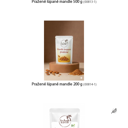
Pražené lúpané mandle 500 g
(00813-1)
Pražené lúpané mandle 200 g
(00814-1)