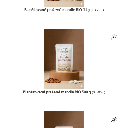
Blanšírované pražené mandle BIO 1 kg
(00679-1)
Blanšírované pražené mandle BIO 500 g
(00680-1)