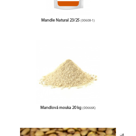
Mandle Natural 23/25
(00608-1)
Mandlová mouka 20 kg
(00666K)