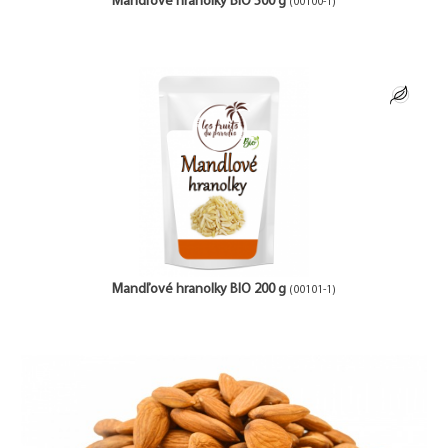
Mandľové hranolky BIO 500 g
(00100-1)
Mandľové hranolky BIO 200 g
(00101-1)