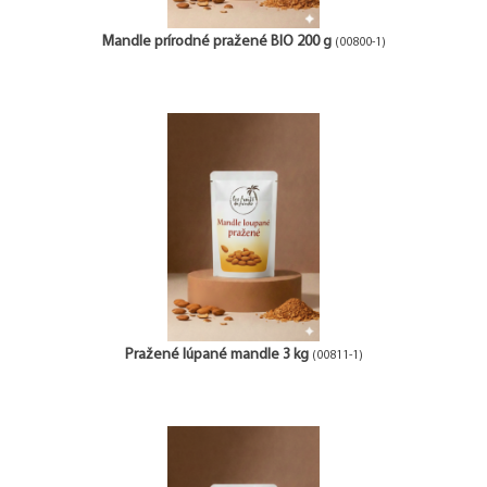
Mandle prírodné pražené BIO 200 g
(00800-1)
Pražené lúpané mandle 3 kg
(00811-1)