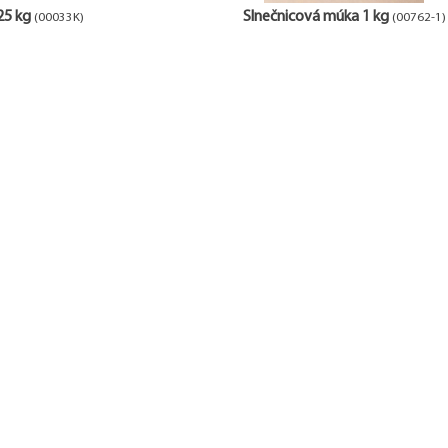
25 kg
Slnečnicová múka 1 kg
(00033K)
(00762-1)