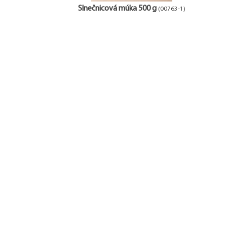
Slnečnicová múka 500 g
(00763-1)